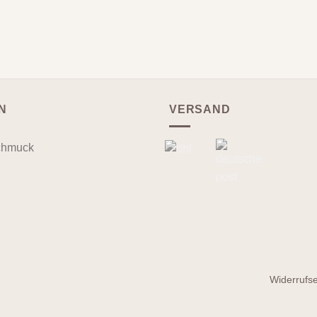
N
VERSAND
chmuck
Widerrufs