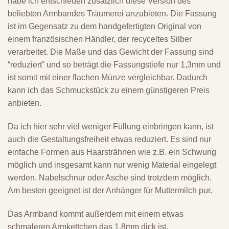
habe ich entschieden zusätzlich diese Version des
beliebten Armbandes Träumerei anzubieten. Die Fassung
ist im Gegensatz zu dem handgefertigten Original von
einem französischen Händler, der recyceltes Silber
verarbeitet. Die Maße und das Gewicht der Fassung sind
“reduziert” und so beträgt die Fassungstiefe nur 1,3mm und
ist somit mit einer flachen Münze vergleichbar. Dadurch
kann ich das Schmuckstück zu einem günstigeren Preis
anbieten.
Da ich hier sehr viel weniger Füllung einbringen kann, ist
auch die Gestaltungsfreiheit etwas reduziert. Es sind nur
einfache Formen aus Haarsträhnen wie z.B. ein Schwung
möglich und insgesamt kann nur wenig Material eingelegt
werden. Nabelschnur oder Asche sind trotzdem möglich.
Am besten geeignet ist der Anhänger für Muttermilch pur.
Das Armband kommt außerdem mit einem etwas
schmaleren Armkettchen das 1,8mm dick ist.