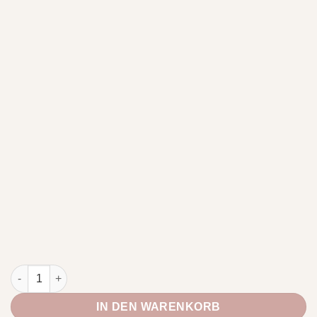
Träumerei "light" Menge
IN DEN WARENKORB