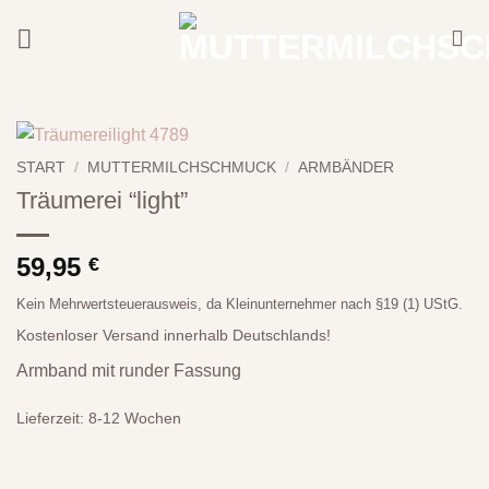
Zum
Inhalt
springen
START
/
MUTTERMILCHSCHMUCK
/
ARMBÄNDER
Träumerei “light”
59,95
€
Kein Mehrwertsteuerausweis, da Kleinunternehmer nach §19 (1) UStG.
Kostenloser Versand innerhalb Deutschlands!
Armband mit runder Fassung
Lieferzeit:
8-12 Wochen